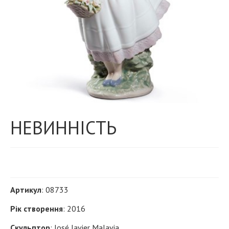
НЕВИННІСТЬ
Артикул
: 08733
Рік створення
: 2016
Скульптор
: José Javier Malavia