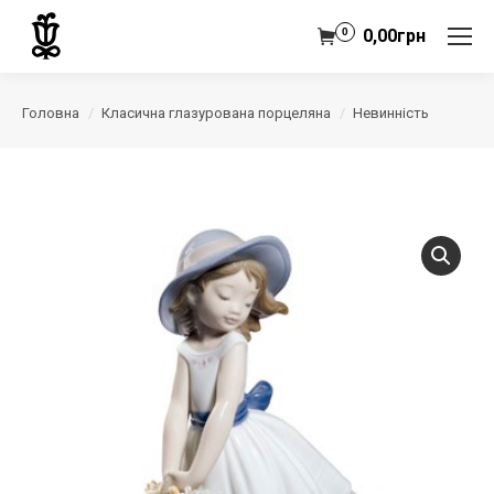
0
0,00
грн
Головна
Класична глазурована порцеляна
Невинність