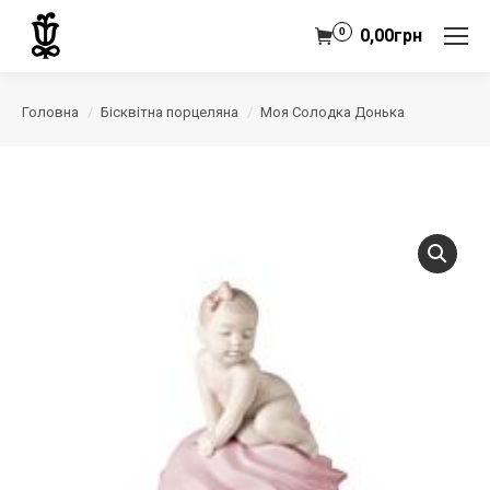
0
0,00
грн
Головна
Бісквітна порцеляна
Моя Солодка Донька