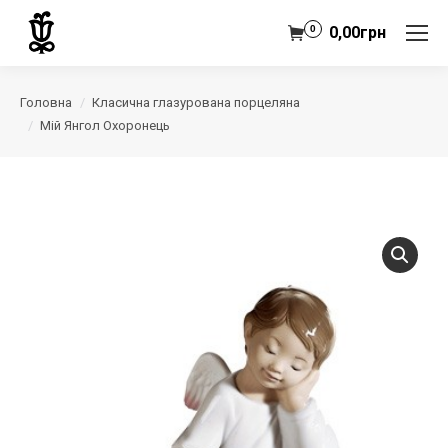
0
0,00
грн
Головна
Класична глазурована порцеляна
Мій Янгол Охоронець