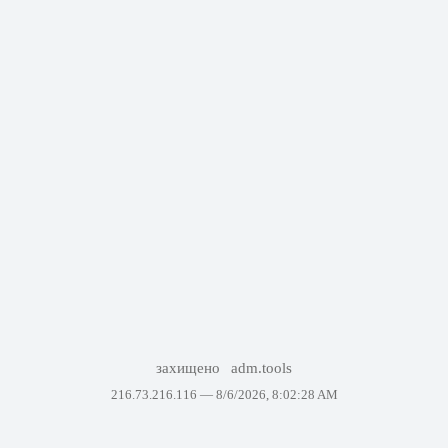
захищено
adm.tools
216.73.216.116 —
8/6/2026, 8:02:28 AM