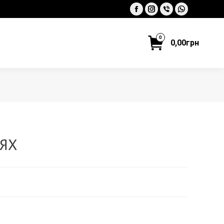
Facebook
Instagram
Viber
Whatsapp
0
0,00
грн
ТЯХ