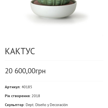
КАКТУС
20 600,00
грн
Артикул
: 40185
Рік створення
: 2018
Скульптор
: Dept. Diseño y Decoración