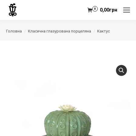
0
0,00
грн
Головна
Класична глазурована порцеляна
Кактус