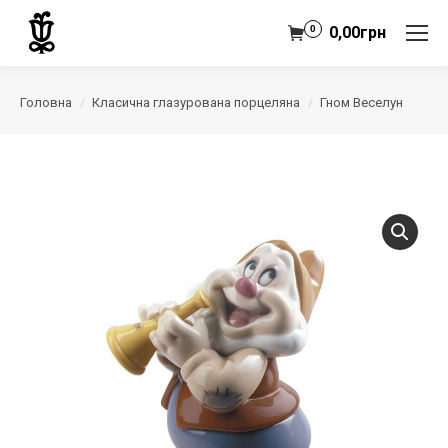
0
0,00
грн
Головна
Класична глазурована порцеляна
Гном Веселун