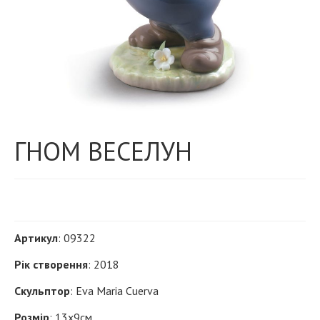
ГНОМ ВЕСЕЛУН
Артикул
: 09322
Рік створення
: 2018
Скульптор
: Eva Maria Cuerva
Розмір
: 13х9см