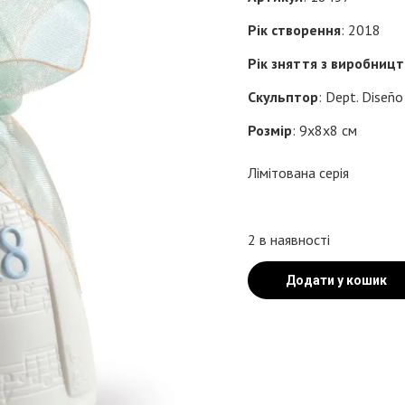
Рік створення
: 2018
Рік зняття з виробниц
Скульптор
: Dept. Diseño
Розмір
: 9x8x8 см
Лімітована серія
2 в наявності
Додати у кошик