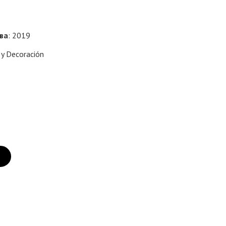
тва
: 2019
 y Decoración