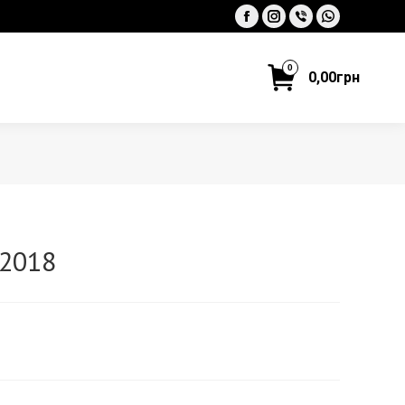
Facebook
Instagram
Viber
Whatsapp
0
0,00
грн
2018