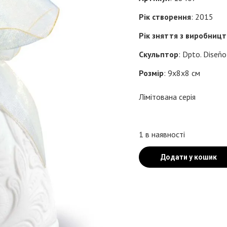
Рік створення
: 2015
Рік зняття з виробниц
Скульптор
: Dpto. Diseñ
Розмір
: 9x8x8 см
Лімітована серія
1 в наявності
Додати у кошик