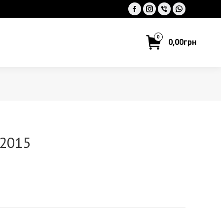
Facebook
Instagram
Viber
Whatsapp
0
0,00
грн
2015