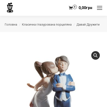
0
0,00
грн
Головна
Класична глазурована порцеляна
Давай Дружити