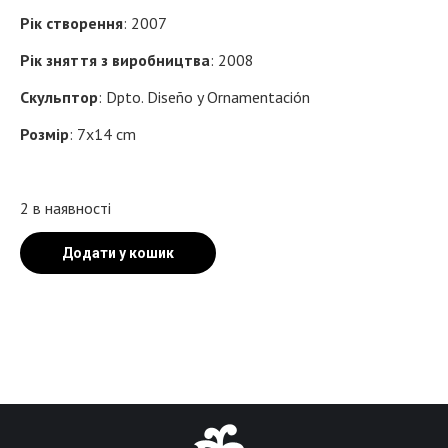
Рік створення
: 2007
Рік зняття з виробництва
: 2008
Скульптор
: Dpto. Diseño y Ornamentación
Розмір
: 7x14 cm
2 в наявності
Додати у кошик