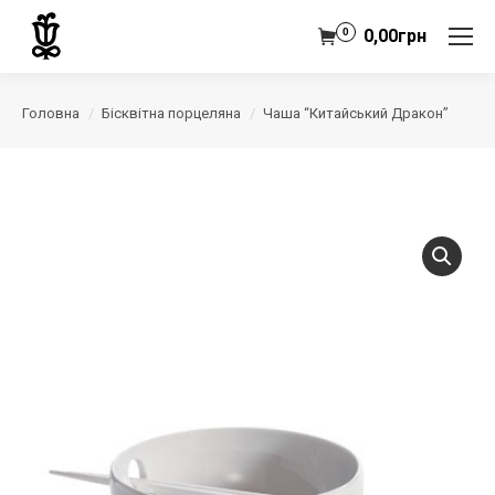
0
0,00
грн
Головна
Бісквітна порцеляна
Чаша “китайський Дракон”