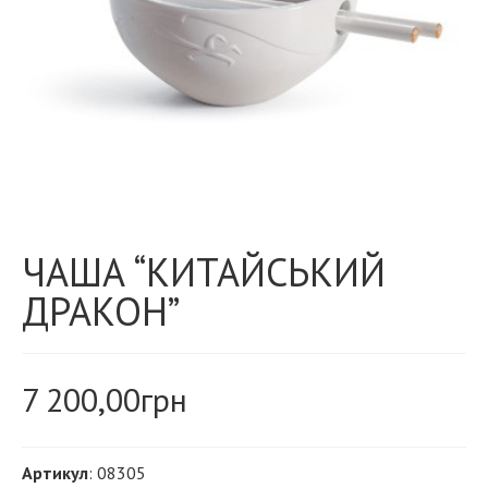
ЧАША “КИТАЙСЬКИЙ
ДРАКОН”
7 200,00
грн
Артикул
: 08305