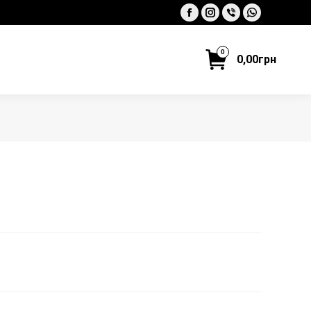
Facebook
Instagram
Viber
Whatsapp
0
0,00
грн