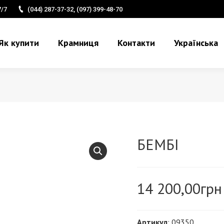
7/7
(044) 287-37-32, (097) 399-48-70
Як купити
Крамниця
Контакти
Українська
БЕМБІ
14 200,00
грн
Артикул
: 09350