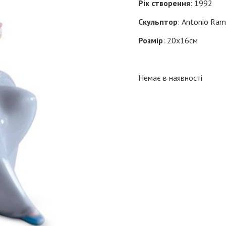
Рік створення
: 1992
Скульптор
: Antonio Ra
Розмір
: 20х16см
Немає в наявності