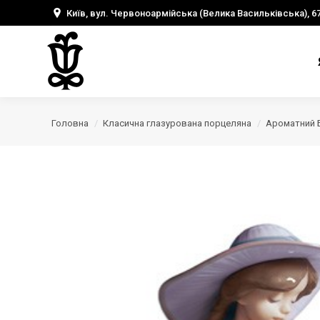
Київ, вул. Червоноармійська (Велика Васильківська), 6
Головна
Класична глазурована порцеляна
Ароматний 