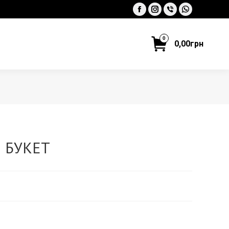
Facebook
Instagram
Viber
Whatsapp
0
0,00
грн
 БУКЕТ